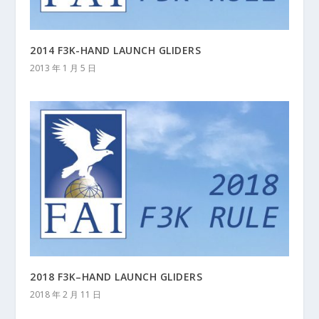
2014 F3K-HAND LAUNCH GLIDERS
2013 年 1 月 5 日
2018 F3K–HAND LAUNCH GLIDERS
2018 年 2 月 11 日