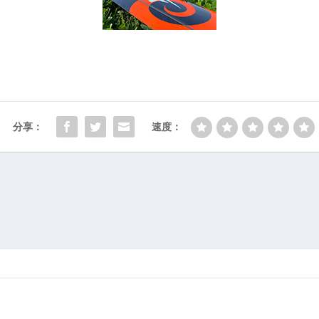
分享：
速度：