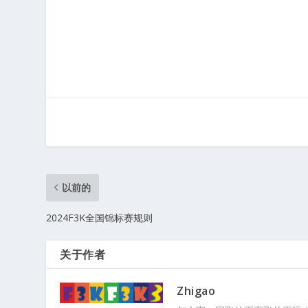
以前的
2024F3K全国锦标赛规则
关于作者
Zhigao