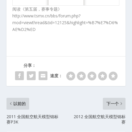
阅读《第五届，赛事专题》
http://www.tsmx.cn/bbs/forum.php?
mod=viewthread&tid=12125&highlight=%B7%E7%D6%
AE%D2%ED
分享：
速度：
以前的
下一个
2011 全国航空航天模型锦标
2012 全国航空航天模型锦标
赛P3K
赛