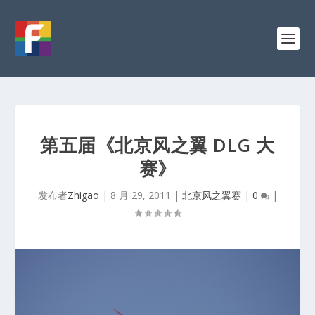
第五届《北京风之翼 DLG 大
赛》
发布者
Zhigao
|
8 月 29, 2011
|
北京风之翼赛
|
0
|