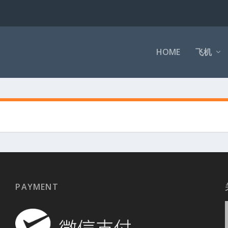
HOME
飞机
PAYMENT