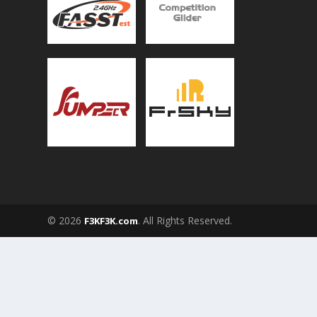
© 2026
. All Rights Reserved.
F3KF3K.com