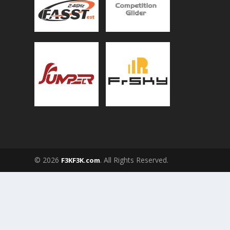
© 2026
. All Rights Reserved.
F3KF3K.com