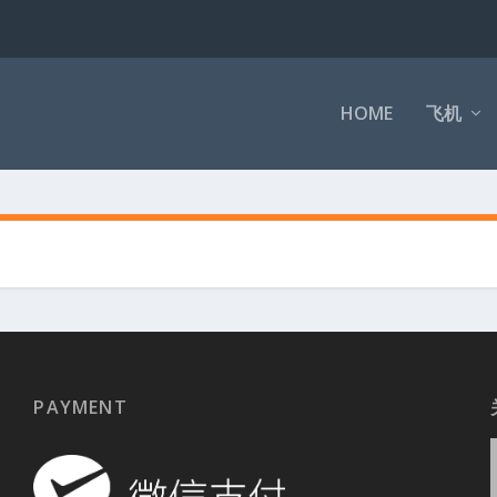
HOME
飞机
PAYMENT