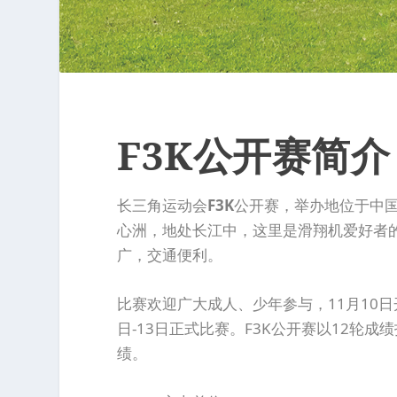
F3K公开赛简介
长三角运动会
F3K
公开赛，举办地位于中
心洲，地处长江中，这里是滑翔机爱好者
广，交通便利。
比赛欢迎广大成人、少年参与，11月10日
日-13日正式比赛。F3K公开赛以12轮成
绩。