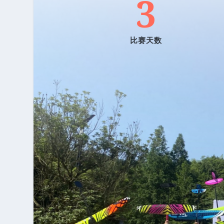
3
比赛天数