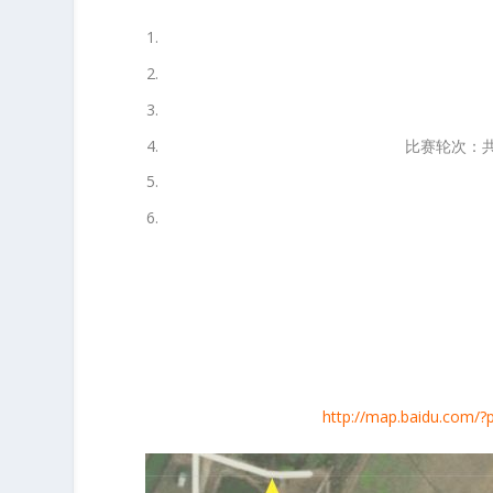
比赛轮次：
http://map.baidu.com