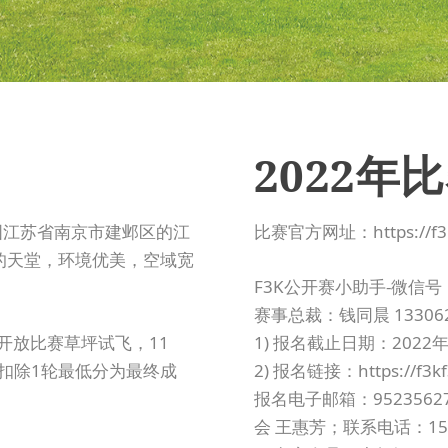
2022年
国江苏省南京市建邺区的江
比赛官方网址：
https://
的天堂，环境优美，空域宽
F3K公开赛小助手-微信号：1
赛事总裁：钱同晨 133062
开放比赛草坪试飞，11
1) 报名截止日期：2022
绩扣除1轮最低分为最终成
2) 报名链接：
https://f3
报名电子邮箱：952356
会 王惠芳；联系电话：1531