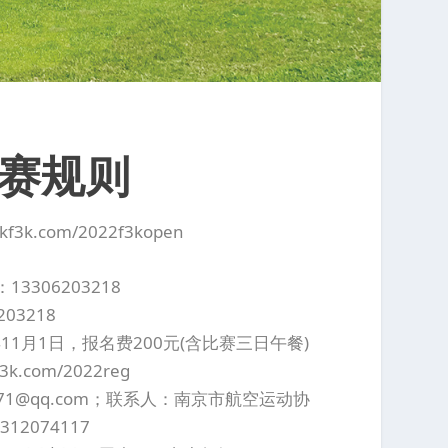
比赛规则
f3kf3k.com/2022f3kopen
3306203218
03218
年11月1日，报名费200元(含比赛三日午餐)
kf3k.com/2022reg
271@qq.com；联系人：南京市航空运动协
2074117