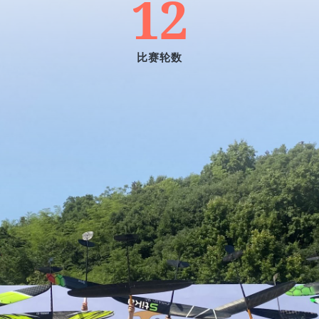
12
比赛轮数