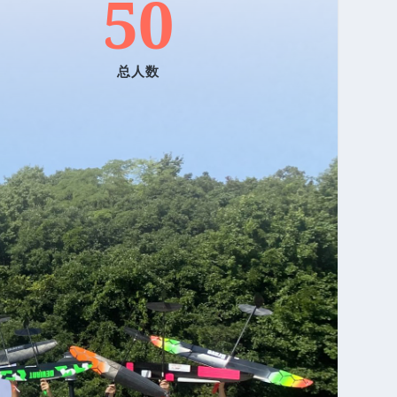
50
总人数