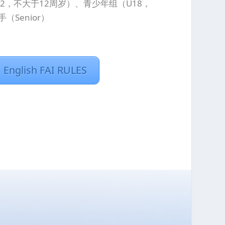
12，不大于12周岁）、青少年组（U18，
（Senior）
English FAI RULES